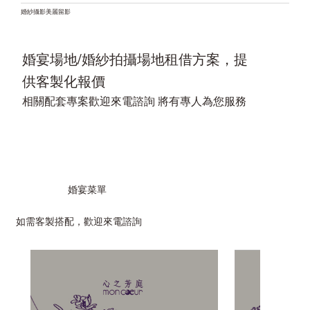
婚紗攝影美麗留影
婚宴場地/婚紗拍攝場地租借方案，提
供客製化報價
相關配套專案歡迎來電諮詢 將有專人為您服務
​婚宴菜單
​如需客製搭配，歡迎來電諮詢