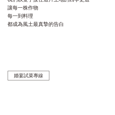
讓每一株作物
每一到料理
​都成為風土最真摯的告白
婚宴試菜專線