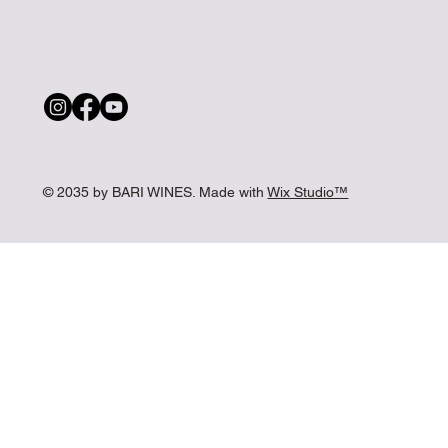
© 2035 by BARI WINES. Made with
Wix Studio™