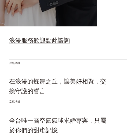
​浪漫服務歡迎點此諮詢
​戶外婚禮
​在浪漫的蝶舞之丘，讓美好相聚，交
換守護的誓言
幸福求婚
全台唯一高空氦氣球求婚專案，只屬
於你們的甜蜜記憶