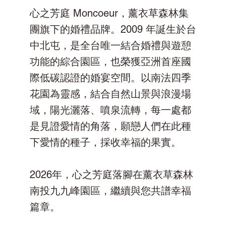
心之芳庭 Moncoeur，薰衣草森林集
團旗下的婚禮品牌。2009 年誕生於台
中北屯，是全台唯一結合婚禮與遊憩
功能的綜合園區，也榮獲亞洲首座國
際低碳認證的婚宴空間。以南法四季
花園為靈感，結合自然山景與浪漫場
域，陽光灑落、噴泉流轉，每一處都
是見證愛情的角落，願戀人們在此種
下愛情的種子，採收幸福的果實。
2026年，心之芳庭落腳在薰衣草森林
南投九九峰園區，繼續與您共譜幸福
篇章。