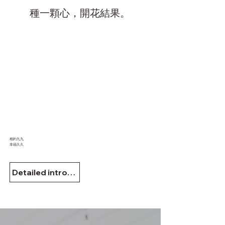
種一顆心，開花結果。
相約九九
​幸福久久
Detailed introduction