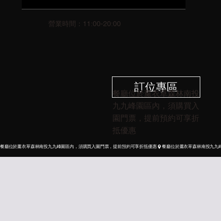
營業時間：11:00-20:00
訂位專區
餐廳位於薰衣草森林南投
九九峰園區內，須購買入
園門票，提前預約可享折
抵優惠
餐廳位於薰衣草森林南投九九峰園區內，須購買入園門票，提前預約可享折抵優惠