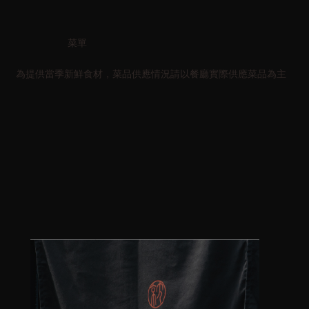
​菜單
​為提供當季新鮮食材，菜品供應情況請以餐廳實際供應菜品為主