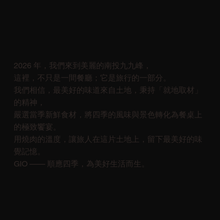
2026 年，我們來到美麗的南投九九峰，
這裡，不只是一間餐廳；它是旅行的一部分。
我們相信，最美好的味道來自土地，秉持「就地取材」
的精神，
嚴選當季新鮮食材，將四季的風味與景色轉化為餐桌上
的極致饗宴。
用燒肉的溫度，讓旅人在這片土地上，留下最美好的味
覺記憶。
GIO —— 順應四季，為美好生活而生。