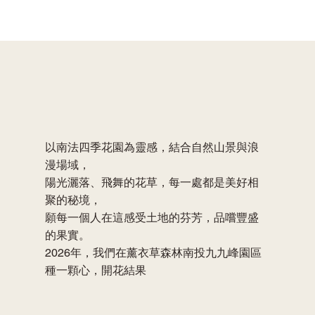
以南法四季花園為靈感，結合自然山景與浪
漫場域，
陽光灑落、飛舞的花草，每一處都是美好相
聚的秘境，
願每一個人在這感受土地的芬芳，品嚐豐盛
的果實。
2026年，我們在薰衣草森林南投九九峰園區
種一顆心，開花結果