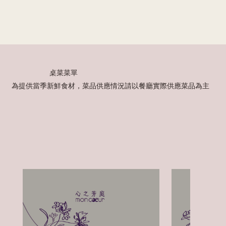
​桌菜菜單
​為提供當季新鮮食材，菜品供應情況請以餐廳實際供應菜品為主