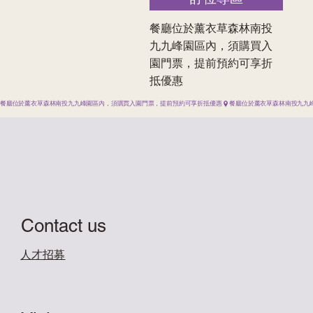
餐廳位於薰衣草森林南投
九九峰園區內，須購買入
園門票，提前預約可享折
抵優惠
餐廳位於薰衣草森林南投九九峰園區內，須購買入園門票，提前預約可享折抵優惠
Contact us
​人才招募