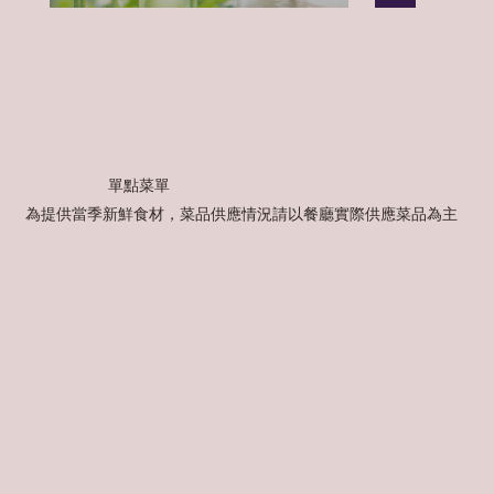
​單點菜單
​為提供當季新鮮食材，菜品供應情況請以餐廳實際供應菜品為主