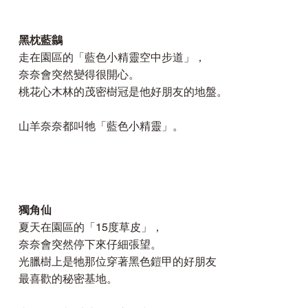
黑枕藍鶲
走在園區的「藍色小精靈空中步道」，
奈奈會突然變得很開心。
桃花心木林的茂密樹冠是他好朋友的地盤。
山羊奈奈都叫牠「藍色小精靈」。
獨角仙
夏天在園區的「15度草皮」，
奈奈會突然停下來仔細張望。
光臘樹上是牠那位穿著黑色鎧甲的好朋友
最喜歡的秘密基地。