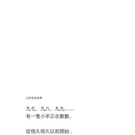
​山羊奈奈故事
九七、九八、九九……
有一隻小羊正在數數。
從很久很久以前開始，