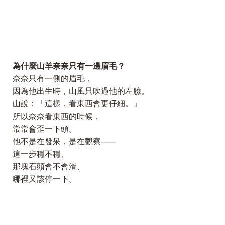
為什麼山羊奈奈只有一邊眉毛？
奈奈只有一側的眉毛，
因為他出生時，山風只吹過他的左臉。
山說：「這樣，看東西會更仔細。」
所以奈奈看東西的時候，
常常會歪一下頭。
他不是在發呆，是在觀察⸺
這一步穩不穩、
那塊石頭會不會滑、
哪裡又該停一下。