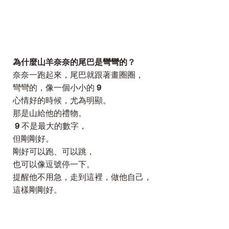
為什麼山羊奈奈的尾巴是彎彎的？
奈奈一跑起來，尾巴就跟著畫圈圈，
彎彎的，像一個小小的
9
心情好的時候，尤為明顯。
那是山給他的禮物。
9
不是最大的數字，
但剛剛好。
剛好可以跑、可以跳，
也可以像逗號停一下。
提醒他不用急，走到這裡，做他自己，
這樣剛剛好。